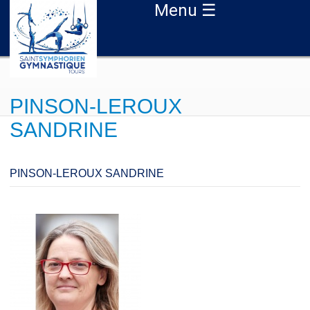
Aller au contenu principal
Menu ☰
PINSON-LEROUX
SANDRINE
PINSON-LEROUX SANDRINE