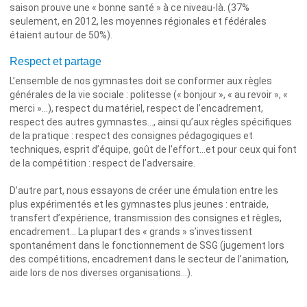
saison prouve une « bonne santé » à ce niveau-là. (37%
seulement, en 2012, les moyennes régionales et fédérales
étaient autour de 50%).
Respect et partage
L’ensemble de nos gymnastes doit se conformer aux règles
générales de la vie sociale : politesse (« bonjour », « au revoir », «
merci »…), respect du matériel, respect de l’encadrement,
respect des autres gymnastes…, ainsi qu’aux règles spécifiques
de la pratique : respect des consignes pédagogiques et
techniques, esprit d’équipe, goût de l’effort…et pour ceux qui font
de la compétition : respect de l’adversaire.
D’autre part, nous essayons de créer une émulation entre les
plus expérimentés et les gymnastes plus jeunes : entraide,
transfert d’expérience, transmission des consignes et règles,
encadrement… La plupart des « grands » s’investissent
spontanément dans le fonctionnement de SSG (jugement lors
des compétitions, encadrement dans le secteur de l’animation,
aide lors de nos diverses organisations…).