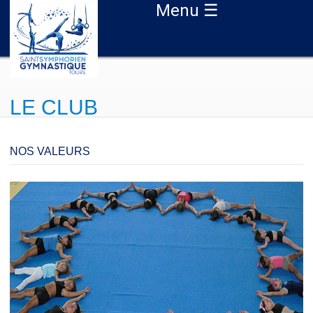
Aller au contenu principal
Menu ☰
LE CLUB
NOS VALEURS