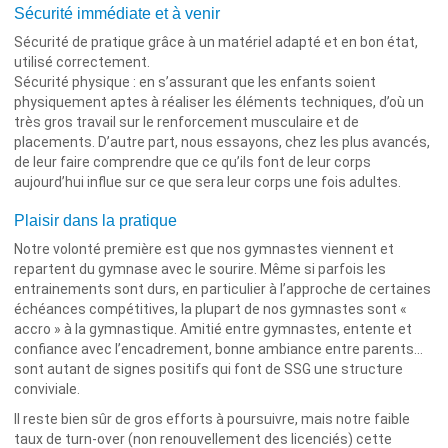
Sécurité immédiate et à venir
Sécurité de pratique grâce à un matériel adapté et en bon état,
utilisé correctement.
Sécurité physique : en s’assurant que les enfants soient
physiquement aptes à réaliser les éléments techniques, d’où un
très gros travail sur le renforcement musculaire et de
placements. D’autre part, nous essayons, chez les plus avancés,
de leur faire comprendre que ce qu’ils font de leur corps
aujourd’hui influe sur ce que sera leur corps une fois adultes.
Plaisir dans la pratique
Notre volonté première est que nos gymnastes viennent et
repartent du gymnase avec le sourire. Même si parfois les
entrainements sont durs, en particulier à l’approche de certaines
échéances compétitives, la plupart de nos gymnastes sont «
accro » à la gymnastique. Amitié entre gymnastes, entente et
confiance avec l’encadrement, bonne ambiance entre parents…
sont autant de signes positifs qui font de SSG une structure
conviviale.
Il reste bien sûr de gros efforts à poursuivre, mais notre faible
taux de turn-over (non renouvellement des licenciés) cette